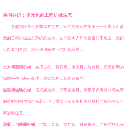
协同并进：多元化的工程机械生态
异型钢冷弯机并非孤立存在，它的高效运作离不开一个庞大而多
元的工程机械生态系统的支持。在乌鲁木齐和吐鲁番的工地上，我们
可以看到各类工程机械协同作业的壮观场景：
土方与基础机械
：如挖掘机、装载机、推土机、压路机，负责前期的
场地平整与基础处理，为钢结构安装创造条件。
起重与运输机械
：塔式起重机、汽车起重机、履带吊负责将冷弯成型
的重型钢构件精准吊装到位；重型卡车则承担着原材料与成品的长距
离运输任务。
混凝土与路面机械
：混凝土泵车、搅拌车、摊铺机等，与钢结构工程