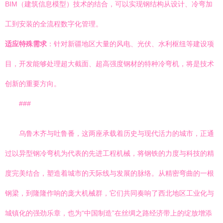
BIM（建筑信息模型）技术的结合，可以实现钢结构从设计、冷弯加
工到安装的全流程数字化管理。
适应特殊需求
：针对新疆地区大量的风电、光伏、水利枢纽等建设项
目，开发能够处理超大截面、超高强度钢材的特种冷弯机，将是技术
创新的重要方向。
###
乌鲁木齐与吐鲁番，这两座承载着历史与现代活力的城市，正通
过以异型钢冷弯机为代表的先进工程机械，将钢铁的力度与科技的精
度完美结合，塑造着城市的天际线与发展的脉络。从精密弯曲的一根
钢梁，到隆隆作响的庞大机械群，它们共同奏响了西北地区工业化与
城镇化的强劲乐章，也为“中国制造”在丝绸之路经济带上的绽放增添