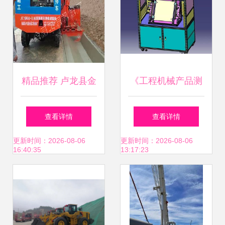
精品推荐 卢龙县金
《工程机械产品测
晟工程机械厂——
试夹具设备3D模型
查看详情
查看详情
其他工程机械领域
应用与迭代探析》
更新时间：2026-08-06
更新时间：2026-08-06
16:40:35
13:17:23
的标杆力量