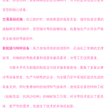
形梁、拱形结构，需要高精度的异型钢构件，冷弯机是实现这些复杂
造型的核心设备。
交通基础设施
：在公路护栏、铁路桥梁的弧形支架、城市轨道交通的
接触网支撑结构中，异型钢冷弯机能够快速、批量地生产出符合严格
安全标准的弯曲部件。
新能源与特种设备
：风力发电塔筒的加强部件、石油化工管廊的支撑
架等，对钢材的弯曲质量和强度有极高要求，冷弯工艺优势显著。
乌鲁木齐作为新疆的制造业与技术服务集散地，聚集了多家从事
冷弯设备研发、生产与销售的企业，为全疆乃至中亚地区提供先进的
装备支持。而吐鲁番独特的地理和气候条件，使得其在某些特种工程
（如耐高温、抗风沙结构）的钢材加工方面，对冷弯技术提出了更具
体、更严苛的需求，也催生了技术的本地化创新。