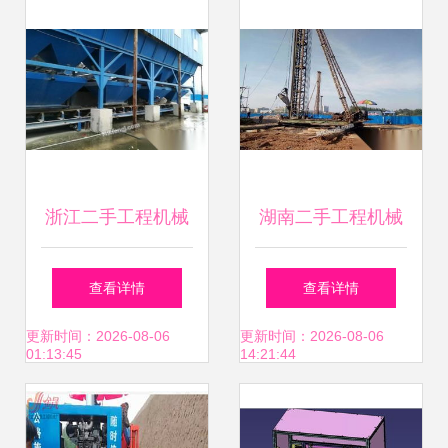
浙江二手工程机械
湖南二手工程机械
市场 零散供求图片
供求新动向 图文信
查看详情
查看详情
栏目的力量与转型
息平台助力精准匹
更新时间：2026-08-06
更新时间：2026-08-06
01:13:45
14:21:44
配