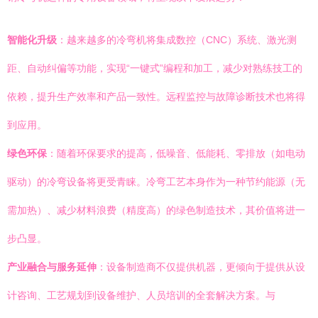
智能化升级
：越来越多的冷弯机将集成数控（CNC）系统、激光测
距、自动纠偏等功能，实现“一键式”编程和加工，减少对熟练技工的
依赖，提升生产效率和产品一致性。远程监控与故障诊断技术也将得
到应用。
绿色环保
：随着环保要求的提高，低噪音、低能耗、零排放（如电动
驱动）的冷弯设备将更受青睐。冷弯工艺本身作为一种节约能源（无
需加热）、减少材料浪费（精度高）的绿色制造技术，其价值将进一
步凸显。
产业融合与服务延伸
：设备制造商不仅提供机器，更倾向于提供从设
计咨询、工艺规划到设备维护、人员培训的全套解决方案。与