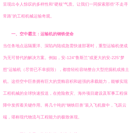
呈现出令人惊叹的多样性和“硬核”气质。让我们一同探索那些“不走寻
常路”的工程机械运输奇观。
一、空中霸主：运输机的钢铁使命
当任务地点远隔重洋、深陷内陆或急需快速部署时，重型运输机便成
为无可替代的解决方案。例如，安-124“鲁斯兰”或更大的安-225“梦
想”运输机（尽管已不幸损毁），都曾轻松容纳整台大型挖掘机或推土
机。这些空中巨兽拥有巨大的货舱容积和超强的承载能力，能够实现
工程机械的全球快速投送，在抢险救灾、海外项目建设及军事工程保
障中发挥着关键作用。将几十吨的“钢铁巨兽”装入飞机腹中，飞跃云
端，堪称现代物流与工程能力的极致体现。