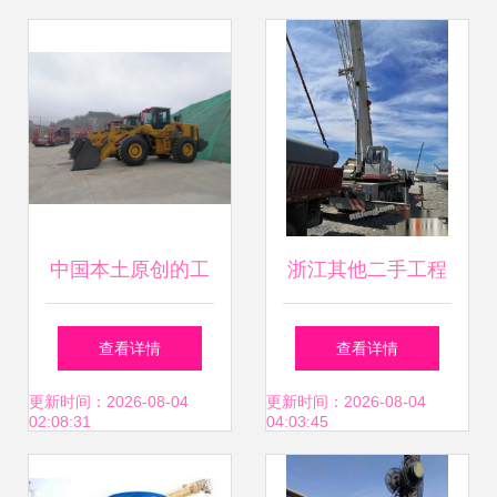
的标杆力量
中国本土原创的工
浙江其他二手工程
程技术在高大俊
机械供应图片信息
查看详情
查看详情
雅、天然美质的民
浙江其他二手工程
更新时间：2026-08-04
更新时间：2026-08-04
02:08:31
04:03:45
间期待下已渐成时
机械出售图片信息