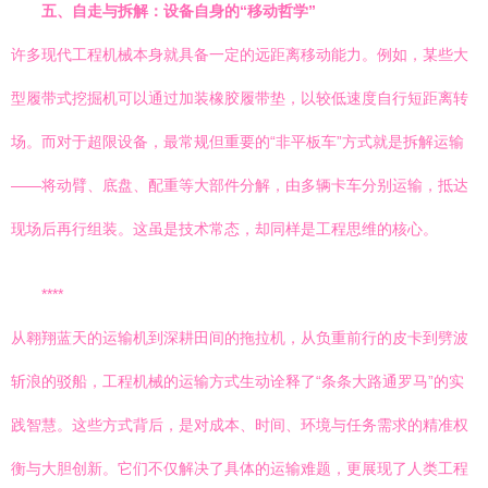
五、自走与拆解：设备自身的“移动哲学”
许多现代工程机械本身就具备一定的远距离移动能力。例如，某些大
型履带式挖掘机可以通过加装橡胶履带垫，以较低速度自行短距离转
场。而对于超限设备，最常规但重要的“非平板车”方式就是拆解运输
——将动臂、底盘、配重等大部件分解，由多辆卡车分别运输，抵达
现场后再行组装。这虽是技术常态，却同样是工程思维的核心。
****
从翱翔蓝天的运输机到深耕田间的拖拉机，从负重前行的皮卡到劈波
斩浪的驳船，工程机械的运输方式生动诠释了“条条大路通罗马”的实
践智慧。这些方式背后，是对成本、时间、环境与任务需求的精准权
衡与大胆创新。它们不仅解决了具体的运输难题，更展现了人类工程