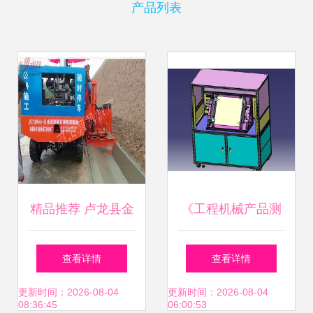
产品列表
精品推荐 卢龙县金
《工程机械产品测
晟工程机械厂——
试夹具设备3D模型
查看详情
查看详情
其他工程机械领域
应用与迭代探析》
更新时间：2026-08-04
更新时间：2026-08-04
08:36:45
06:00:53