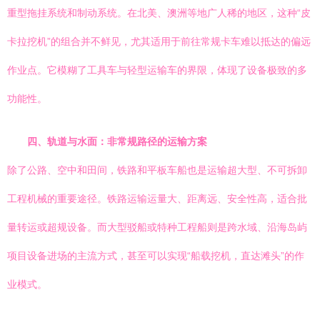
重型拖挂系统和制动系统。在北美、澳洲等地广人稀的地区，这种“皮
卡拉挖机”的组合并不鲜见，尤其适用于前往常规卡车难以抵达的偏远
作业点。它模糊了工具车与轻型运输车的界限，体现了设备极致的多
功能性。
四、轨道与水面：非常规路径的运输方案
除了公路、空中和田间，铁路和平板车船也是运输超大型、不可拆卸
工程机械的重要途径。铁路运输运量大、距离远、安全性高，适合批
量转运或超规设备。而大型驳船或特种工程船则是跨水域、沿海岛屿
项目设备进场的主流方式，甚至可以实现“船载挖机，直达滩头”的作
业模式。