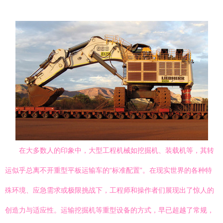
在大多数人的印象中，大型工程机械如挖掘机、装载机等，其转
运似乎总离不开重型平板运输车的“标准配置”。在现实世界的各种特
殊环境、应急需求或极限挑战下，工程师和操作者们展现出了惊人的
创造力与适应性。运输挖掘机等重型设备的方式，早已超越了常规，