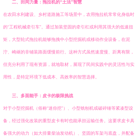
二、田间力量：拖拉机的“土法”智慧
在农田水利建设、乡村道路施工等场景中，农用拖拉机常常化身临时
的“工程机械牵引车”。通过加装坚固的牵引杠或利用其强大的低速扭
矩，大型轮式拖拉机能够拖拽中小型挖掘机或移动作业设备，在泥
泞、崎岖的非铺装路面缓慢前行。这种方式虽然速度慢、距离有限，
但充分利用了现有资源，就地取材，展现了民间实践中的灵活性与实
用性，是特定环境下低成本、高效率的智慧选择。
三、多面能手：皮卡的极限挑战
对于小型挖掘机（俗称“迷你挖”）、小型铣刨机或破碎锤等紧凑型设
备，经过强化改装的重型皮卡有时也能承担运输任务。这要求皮卡具
备强大的动力（如大排量柴油发动机）、坚固的车架与底盘，并配备