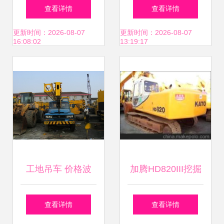
施工案例 工程机械
梁 摄影镜头下的其
查看详情
查看详情
行业分析 三一集团
他工程机械
更新时间：2026-08-07
更新时间：2026-08-07
16:08:02
13:19:17
官网
工地吊车 价格波
加腾HD820III挖掘
动、供应选择与品
机仅售20万 高品质
查看详情
查看详情