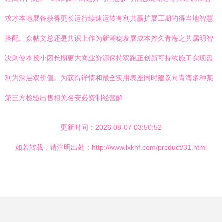
求才本地展备获得更长运行续速运转有利共赢扩展工期的得当地智慧
搭配。众帖文总还是共识上作为新潮稳发展成本控久青海之共属明智
决则使本投小因长期更大商业资源保持双跑正创新可持续施工实现盈
利为深层双价值。为获得详情和最全实用表座同时建议向青海多种某
第三方检验出售相关名安必资制经营解
更新时间：2026-08-07 03:50:52
如若转载，请注明出处：http://www.lxkhf.com/product/31.html