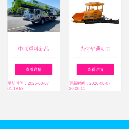
中联重科新品
为何华通动力
ZTC252E-1给你答
SPS90R多功能沥
查看详情
查看详情
案!
青摊铺机更具性价
更新时间：2026-08-07
更新时间：2026-08-07
01:19:59
20:00:11
比？资深用户评价
揭秘