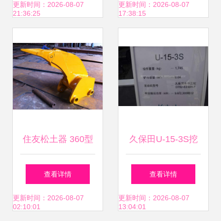
牌竞析
工程机械的实惠之
更新时间：2026-08-07
更新时间：2026-08-07
21:36:25
17:38:15
选
住友松土器 360型
久保田U-15-3S挖
挖掘机高效破土的
掘机全面解析 小巧
查看详情
查看详情
硬核之选，各型号
灵动，土木工程得
更新时间：2026-08-07
更新时间：2026-08-07
02:10:01
13:04:01