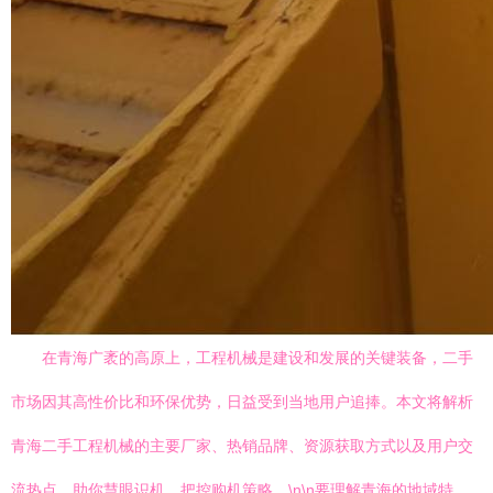
在青海广袤的高原上，工程机械是建设和发展的关键装备，二手
市场因其高性价比和环保优势，日益受到当地用户追捧。本文将解析
青海二手工程机械的主要厂家、热销品牌、资源获取方式以及用户交
流热点，助你慧眼识机，把控购机策略。\n\n要理解青海的地域特